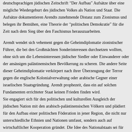
deutschsprachigen jüdischen Zeitschrift “Der Aufbau” Aufsätze über eine
mögliche Wiedergeburt des jüdischen Volkes als Nation und Staat. Die
Aufsätze dokumentieren Arendts zunehmende Distanz zum Zionismus und
belegen ihr Bemühen, eine Theorie der “politischen Demokratie” für die
Zeit nach dem Sieg über den Faschismus herauszuarbeiten.
Arendt wendet sich vehement gegen die Geheimdiplomatie zionistischer
Führer, die bei den Großmächten Sonderinteressen durchsetzen wollten,
ohne sich um die Lebensinteressen jüdischer Siedler oder Einwanderer oder
der ansässigen palästinensischen Bevölkerung zu scheren. Die andere Seite
dieser Geheimdiplomatie verkörpert nach ihrer Überzeugung der Terror
gegen die englische Kolonialverwaltung oder arabische Gegner einer
israelischen Staatsgründung. Arendt prophezeit, dass ein auf solchen
Fundamenten errichteter Staat keinen Frieden finden wird.
Sie engagiert sich für den politischen und kulturellen Ausgleich der
jüdischen Nation mit den arabisch-palästinensischen Völkern und plädiert
für den Aufbau einer politischen Föderation in jener Region, die nicht nur
unterschiedliche Ethnien und Nationen umfasst, sondern auch auf
wirtschaftlicher Kooperation gründet. Die Idee des Nationalstaats sei für