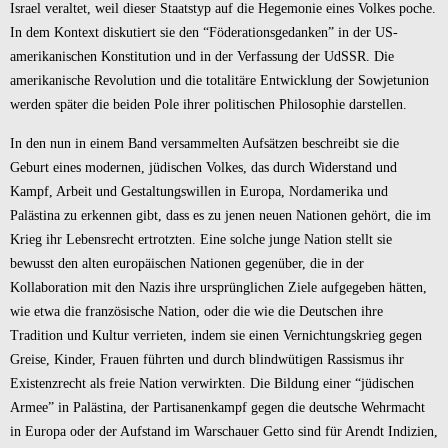
Israel veraltet, weil dieser Staatstyp auf die Hegemonie eines Volkes poche.
In dem Kontext diskutiert sie den “Föderationsgedanken” in der US-
amerikanischen Konstitution und in der Verfassung der UdSSR. Die
amerikanische Revolution und die totalitäre Entwicklung der Sowjetunion
werden später die beiden Pole ihrer politischen Philosophie darstellen.
In den nun in einem Band versammelten Aufsätzen beschreibt sie die
Geburt eines modernen, jüdischen Volkes, das durch Widerstand und
Kampf, Arbeit und Gestaltungswillen in Europa, Nordamerika und
Palästina zu erkennen gibt, dass es zu jenen neuen Nationen gehört, die im
Krieg ihr Lebensrecht ertrotzten. Eine solche junge Nation stellt sie
bewusst den alten europäischen Nationen gegenüber, die in der
Kollaboration mit den Nazis ihre ursprünglichen Ziele aufgegeben hätten,
wie etwa die französische Nation, oder die wie die Deutschen ihre
Tradition und Kultur verrieten, indem sie einen Vernichtungskrieg gegen
Greise, Kinder, Frauen führten und durch blindwütigen Rassismus ihr
Existenzrecht als freie Nation verwirkten. Die Bildung einer “jüdischen
Armee” in Palästina, der Partisanenkampf gegen die deutsche Wehrmacht
in Europa oder der Aufstand im Warschauer Getto sind für Arendt Indizien,