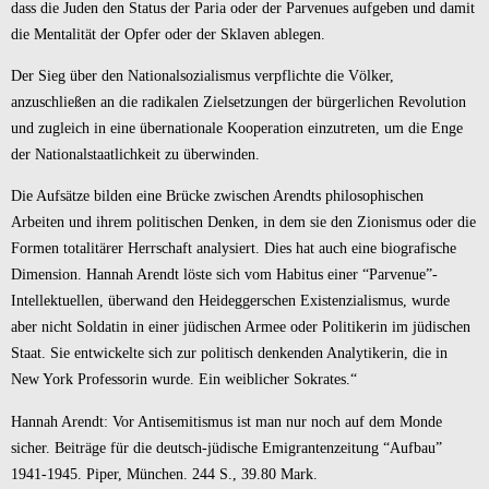
dass die Juden den Status der Paria oder der Parvenues aufgeben und damit
die Mentalität der Opfer oder der Sklaven ablegen.
Der Sieg über den Nationalsozialismus verpflichte die Völker,
anzuschließen an die radikalen Zielsetzungen der bürgerlichen Revolution
und zugleich in eine übernationale Kooperation einzutreten, um die Enge
der Nationalstaatlichkeit zu überwinden.
Die Aufsätze bilden eine Brücke zwischen Arendts philosophischen
Arbeiten und ihrem politischen Denken, in dem sie den Zionismus oder die
Formen totalitärer Herrschaft analysiert. Dies hat auch eine biografische
Dimension. Hannah Arendt löste sich vom Habitus einer “Parvenue”-
Intellektuellen, überwand den Heideggerschen Existenzialismus, wurde
aber nicht Soldatin in einer jüdischen Armee oder Politikerin im jüdischen
Staat. Sie entwickelte sich zur politisch denkenden Analytikerin, die in
New York Professorin wurde. Ein weiblicher Sokrates.“
Hannah Arendt: Vor Antisemitismus ist man nur noch auf dem Monde
sicher. Beiträge für die deutsch-jüdische Emigrantenzeitung “Aufbau”
1941-1945. Piper, München. 244 S., 39.80 Mark.