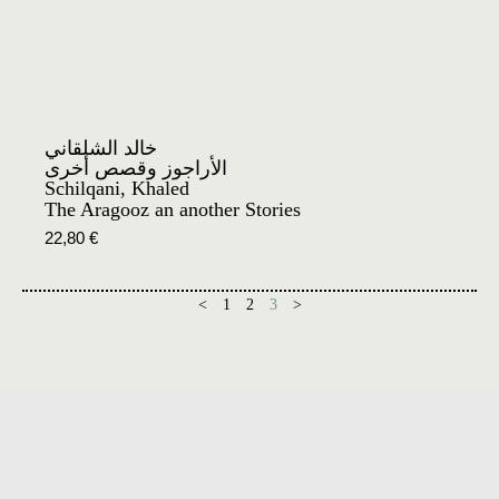
خالد الشلقاني
الأراجوز وقصص أخرى
Schilqani, Khaled
The Aragooz an another Stories
22,80
€
<
1
2
3
>