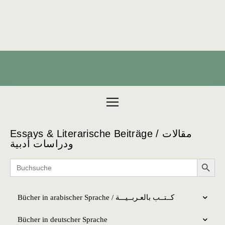
Products search
Essays & Literarische Beiträge / مقالات
ودراسات أدبية
Search 
Search
for:
Bücher in arabischer Sprache / كــتــب بالعـربــیـــة
Bücher in deutscher Sprache