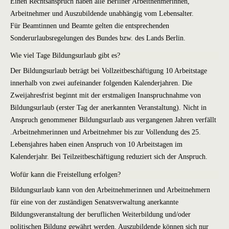
Einen Rechtsanspruch haben alle Berliner Arbeitnehmerinnen,
Arbeitnehmer und Auszubildende unabhängig vom Lebensalter.
Für Beamtinnen und Beamte gelten die entsprechenden
Sonderurlaubsregelungen des Bundes bzw. des Lands Berlin.
Wie viel Tage Bildungsurlaub gibt es?
Der Bildungsurlaub beträgt bei Vollzeitbeschäftigung 10 Arbeitstage
innerhalb von zwei aufeinander folgenden Kalenderjahren. Die
Zweijahresfrist beginnt mit der erstmaligen Inanspruchnahme von
Bildungsurlaub (erster Tag der anerkannten Veranstaltung). Nicht in
Anspruch genommener Bildungsurlaub aus vergangenen Jahren verfällt
.Arbeitnehmerinnen und Arbeitnehmer bis zur Vollendung des 25.
Lebensjahres haben einen Anspruch von 10 Arbeitstagen im
Kalenderjahr. Bei Teilzeitbeschäftigung reduziert sich der Anspruch.
Wofür kann die Freistellung erfolgen?
Bildungsurlaub kann von den Arbeitnehmerinnen und Arbeitnehmern
für eine von der zuständigen Senatsverwaltung anerkannte
Bildungsveranstaltung der beruflichen Weiterbildung und/oder
politischen Bildung gewährt werden. Auszubildende können sich nur