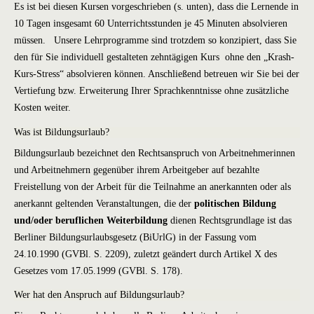
Es ist bei diesen Kursen vorgeschrieben (s. unten), dass die Lernende in
10 Tagen insgesamt 60 Unterrichtsstunden je 45 Minuten absolvieren
müssen. Unsere Lehrprogramme sind trotzdem so konzipiert, dass Sie
den für Sie individuell gestalteten zehntägigen Kurs ohne den „Krash-
Kurs-Stress“ absolvieren können. Anschließend betreuen wir Sie bei der
Vertiefung bzw. Erweiterung Ihrer Sprachkenntnisse ohne zusätzliche
Kosten weiter.
Was ist Bildungsurlaub?
Bildungsurlaub bezeichnet den Rechtsanspruch von Arbeitnehmerinnen
und Arbeitnehmern gegenüber ihrem Arbeitgeber auf bezahlte
Freistellung von der Arbeit für die Teilnahme an anerkannten oder als
anerkannt geltenden Veranstaltungen, die der
politischen Bildung
und/oder beruflichen Weiterbildung
dienen Rechtsgrundlage ist das
Berliner Bildungsurlaubsgesetz (BiUrlG) in der Fassung vom
24.10.1990 (GVBl. S. 2209), zuletzt geändert durch Artikel X des
Gesetzes vom 17.05.1999 (GVBl. S. 178).
Wer hat den Anspruch auf Bildungsurlaub?