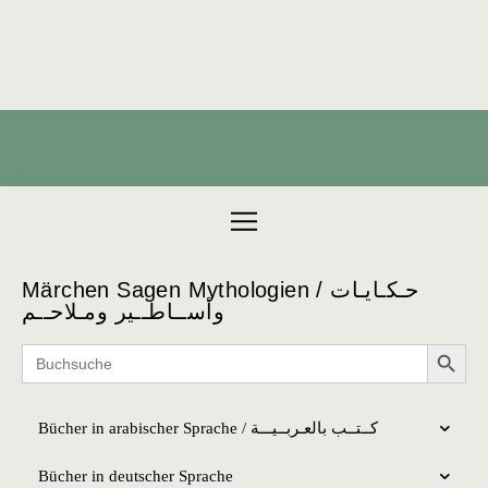
Products search
Märchen Sagen Mythologien / حـكـايـات
وأســاطــير ومـلاحــم
Search 
Search
for:
Bücher in arabischer Sprache / كــتــب بالعـربــیـــة
Bücher in deutscher Sprache