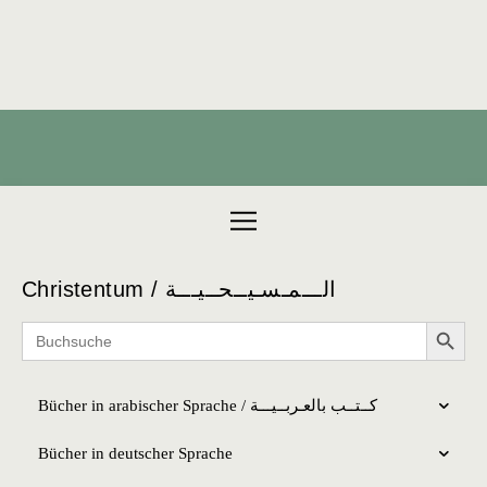
Products search
Christentum / الـــمـسـيــحــيـــة
Search 
Search
for:
Bücher in arabischer Sprache / كــتــب بالعـربــیـــة
Bücher in deutscher Sprache