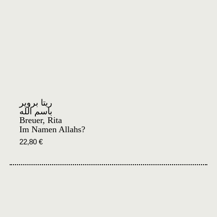
ريتا بروير
باسم الله
Breuer, Rita
Im Namen Allahs?
22,80
€