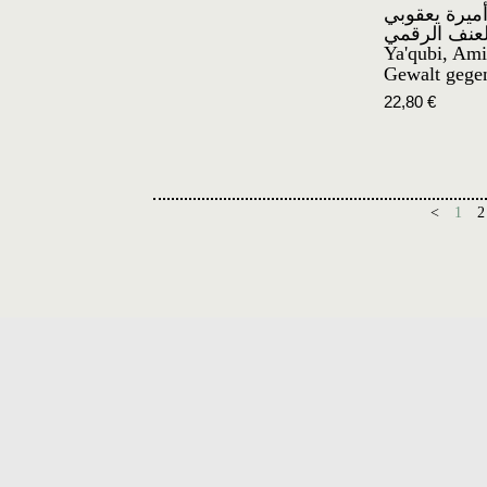
ميرة يعقوبي
العنف الرقمي
Ya'qubi, Ami
Gewalt gegen
22,80
€
<
1
2