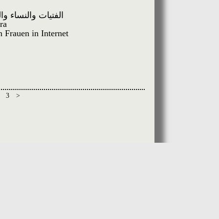
أ
الفتيات والنساء و
ra
 Frauen in Internet
3
>