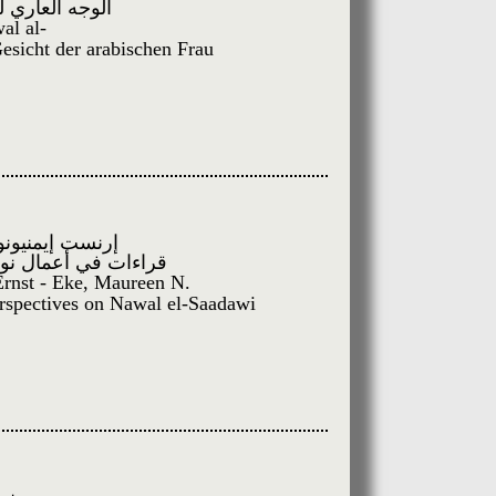
الوجه العاري ل
al al-
esicht der arabischen Frau
إرنست إيمنيونو
قراءات في أعمال نو
rnst - Eke, Maureen N.
rspectives on Nawal el-Saadawi