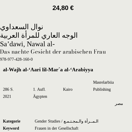
24,80
€
نوال السعداوي
الوجه العاري للمرأة العربية
Sa’dawi, Nawal al-
Das nachte Gesicht der arabischen Frau
978-977-428-160-0
al-Wajh al-‘Aari lil-Mar´a al-‘Arabiyya
Masrelarbiia
286 S.
1. Aufl.
Kairo
Publishing
2021
Ägypten
مصر
Kategorie
Gender Studies / الـمــرأة والـمجـتـمـع
Keyword
Frauen in der Gesellschaft