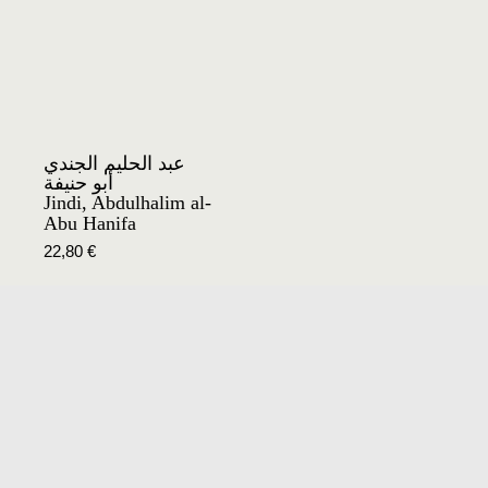
عبد الحليم الجندي
أبو حنيفة
Jindi, Abdulhalim al-
Abu Hanifa
22,80
€
<
1
2
3
…
14
>