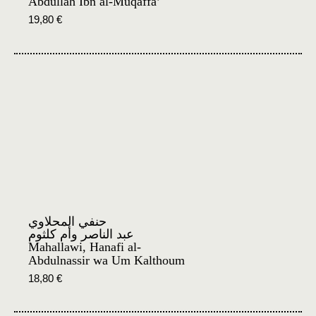
Abdullah Ibn al-Muqaffa’
19,80
€
حنفي المحلاوي
عبد الناصر وأم كلثوم
Mahallawi, Hanafi al-
Abdulnassir wa Um Kalthoum
18,80
€