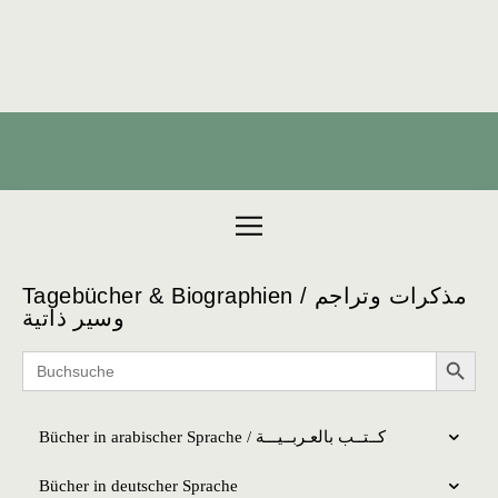
Products search
Tagebücher & Biographien / مذكرات وتراجم
وسير ذاتية
Search 
Search
for:
Bücher in arabischer Sprache / كــتــب بالعـربــیـــة
Bücher in deutscher Sprache