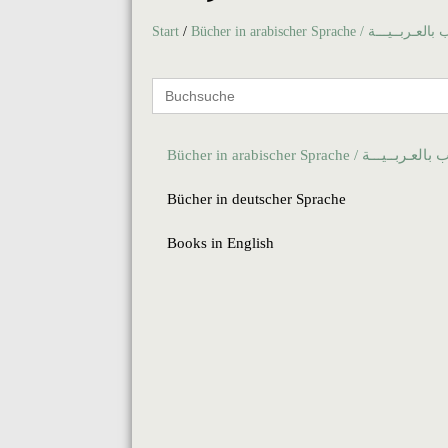
Start
/
Bücher in arabischer Sprache / ـیـــة
Search
for:
Bücher in arabischer Sprache / ــیـــة
Bücher in deutscher Sprache
Books in English