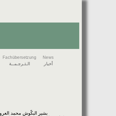
Fachübersetzung
News
أخبار
الـتـرجـمــة
بشير البكّوش محمد العر