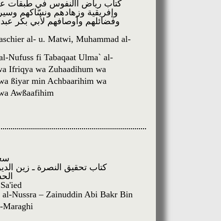
كتاب رياض االنفوس في طبقات علم
وإفريقية وزهادهم ونسّاكهم وسير
وفضائلهم وأوصافهم لأبي بكر عبدا
aschier al- u. Matwi, Muhammad al-
al-Nufuss fi Tabaqaat Ulma` al-
a Ifriqya wa Zuhaadihum wa
wa ßiyar min Achbaarihim wa
 wa Awßaafihim
سعي
كتاب تحقيق النصرة ـ زين الدي
الحس
 Sa'ied
 al-Nussra – Zainuddin Abi Bakr Bin
l-Maraghi