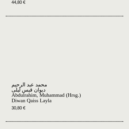
44,80
€
محمد عبد الرحيم
ديوان قيس ليلى
Abdulrahim, Muhammad (Hrsg.)
Diwan Qaiss Layla
30,80
€