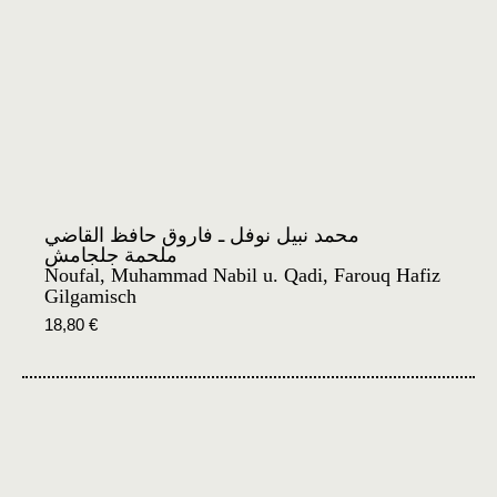
محمد نبيل نوفل ـ فاروق حافظ القاضي
ملحمة جلجامش
Noufal, Muhammad Nabil u. Qadi, Farouq Hafiz
Gilgamisch
18,80
€