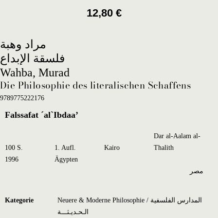
12,80
€
مراد وهبة
فلسقة الإبداع
Wahba, Murad
Die Philosophie des literalischen Schaffens
9789775222176
Falssafat ´al`Ibdaa’
Dar al-Aalam al-
100 S.
1. Aufl.
Kairo
Thalith
1996
Ägypten
مصر
Kategorie
Neuere & Moderne Philosophie / المدارس الفلسفية
الـحـديـثـــة