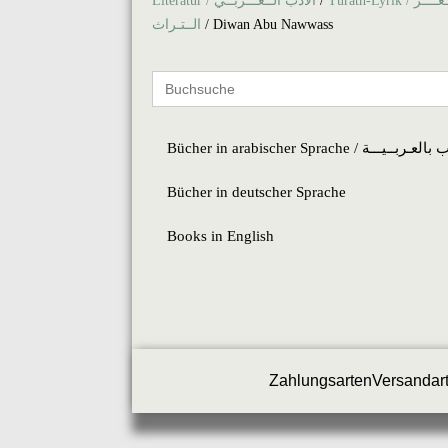
Literatur / الأدب الــعـــربــي
/
Turath-Lyrik / شـــعــــر
الــتـراث
/ Diwan Abu Nawwass
Search
for:
Bücher in arabischer Sprache / ــیـــة
Bücher in deutscher Sprache
Books in English
Zahlungsarten
Versandar