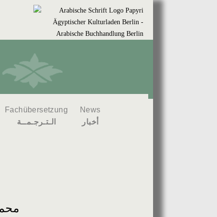
Fachübersetzung
News
أخبار
الـتـرجـمــة
محمد