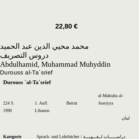
22,80
€
محمد محيي الدين عبد الحميد
دروس التصريف
Abdulhamid, Muhammad Muhyddin
Durouss al-Ta´srief
Durouss `al-Ta´srief
al-Maktaba al-
224 S.
1. Aufl.
Beirut
Assriyya
1990
Libanon
لبنان
Kategorie
Sprach- und Lehrbücher / دراســــــات لــغـــويـــة