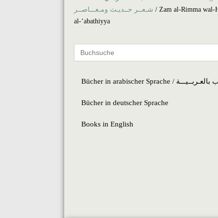
شـعــر حــديـث ومـعـــاصــر
/ Zam al-Rimma wal-
al-‘abathiyya
Search
for:
Bücher in arabischer Sprache / ــیـــة
Bücher in deutscher Sprache
Books in English